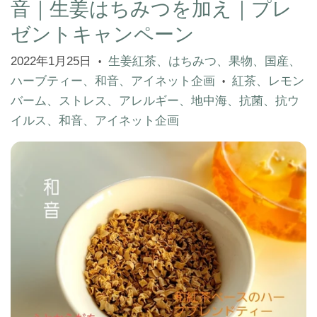
音｜生姜はちみつを加え｜プレ
ゼントキャンペーン
2022年1月25日
生姜紅茶、はちみつ、果物、国産、
•
ハーブティー、和音、アイネット企画
紅茶、レモン
•
バーム、ストレス、アレルギー、地中海、抗菌、抗ウ
イルス、和音、アイネット企画