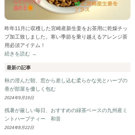
昨年11月に収穫した宮崎産新生姜をお茶用に乾燥チッ
プ加工致しました。寒い季節を乗り越えるアレンジ茶
用必須アイテム！
続きを読む →
最新の記事
秋の澄んだ朝、窓から差し込む柔らかな光とハーブの
香が部屋を優しく包む
2024年9月19日
残暑が厳しい毎日、おすすめの緑茶ベースの九州産ミ
ントハーブティー 和音
2024年8月22日