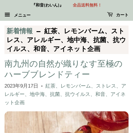
『和音(わいん)』
全品送料無料！
カート
メニュー
新着情報
— 紅茶、レモンバーム、スト
レス、アレルギー、地中海、抗菌、抗ウ
イルス、和音、アイネット企画
南九州の自然が織りなす至極の
ハーブブレンドティー
2023年9月17日
紅茶、レモンバーム、ストレス、ア
•
レルギー、地中海、抗菌、抗ウイルス、和音、アイネ
ット企画